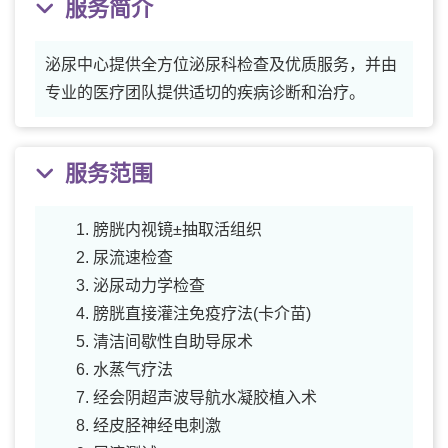
服务简介
泌尿中心提供全方位泌尿科检查及优质服务，并由
专业的医疗团队提供适切的疾病诊断和治疗。
服务范围
膀胱内视镜±抽取活组织
尿流速检查
泌尿动力学检查
膀胱直接灌注免疫疗法(卡介苗)
清洁间歇性自助导尿术
水蒸气疗法
经会阴超声波导航水凝胶植入术
经皮胫神经电刺激