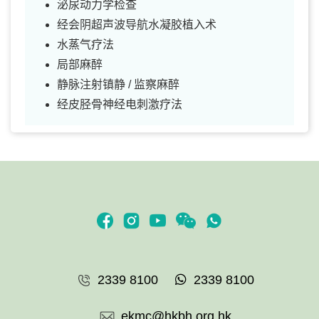
泌尿动力学检查
经会阴超声波导航水凝胶植入术
水蒸气疗法
局部麻醉
静脉注射镇静 / 监察麻醉
经皮胫骨神经电刺激疗法
2339 8100
2339 8100
ekmc@hkbh.org.hk