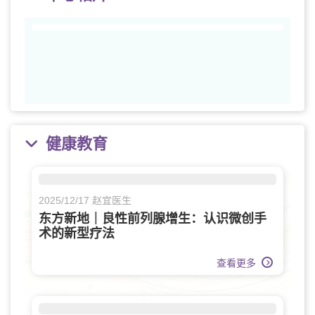
Previ
Next
ous
健康教育
2025/12/17 赵宜医生
东方新地｜良性前列腺增生：认识微创手
术的新型疗法
查看更多