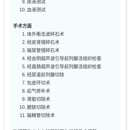
尿液测试
血液测试
手术方面
体外衝击波碎石术
经皮肾镜碎石术
输尿管镜碎石术
经会阴超声波引导前列腺活组织检查
经直肠超声波引导前列腺活组织检查
经尿道前列腺切除
包皮环切术
疝气修补术
肾脏切除术
膀胱切除术
输精管切除术