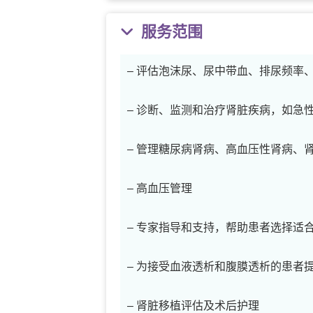
服务范围
– 评估泡沫尿、尿中带血、排尿频率
– 诊断、监测和治疗肾脏疾病，如急
– 管理糖尿病肾病、高血压性肾病、
– 高血压管理
– 专家指导和支持，帮助患者选择适
– 为接受血液透析和腹膜透析的患者
– 肾脏移植评估及术后护理