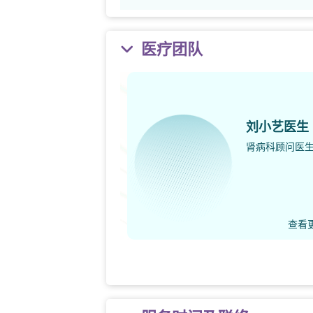
医疗团队
刘小艺医生
肾病科顾问医
查看