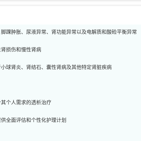
、脚踝肿胀、尿液异常、肾功能异常以及电解质和酸硷平衡异常
性肾损伤和慢性肾病
肾小球肾炎、肾结石、囊性肾病及其他特定肾脏疾病
合其个人需求的透析治疗
提供全面评估和个性化护理计划