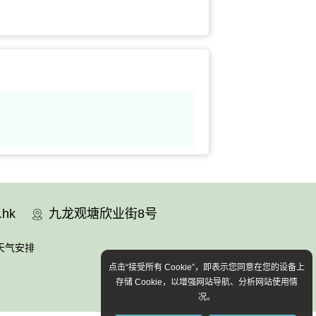
.hk
九龙观塘欣业街8号
天气安排
点击“接受所有 Cookie”，即表示您同意在您的设备上
存储 Cookie，以增强网站导航、分析网站使用情
况。