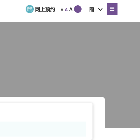
expand
网上预约
A
簡
A
A
child
menu