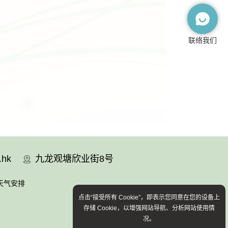
联络我们
.hk
九龙观塘欣业街8号
天气安排
点击“接受所有 Cookie”，即表示您同意在您的设备上
存储 Cookie，以增强网站导航、分析网站使用情
况。