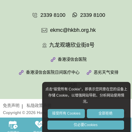
2339 8100
2339 8100
ekmc@hkbh.org.hk
九龙观塘欣业街8号
香港浸信会医院
香港浸信会医院日间医疗中心
恶劣天气安排
网站地图
点击“接受所有 Cookie”，即表示您同意在您的设备上
存储 Cookie，以增强网站导航、分析网站使用情
况。
免责声明
私隐政策声明
Copyright © 2026 Hong Kong Baptist Hospital. All Rights Reserved.
接受所有 Cookies
全部拒绝
仅必要Cookies