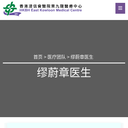
首页
>
医疗团队
> 缪蔚章医生
缪蔚章医生