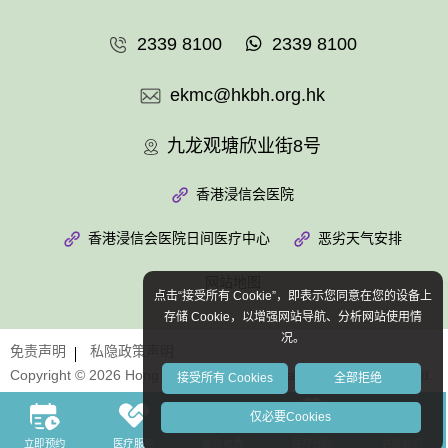
2339 8100
2339 8100
ekmc@hkbh.org.hk
九龙观塘欣业街8号
香港浸信会医院
香港浸信会医院日间医疗中心
恶劣天气安排
网站地图
点击“接受所有 Cookie”，即表示您同意在您的设备上
存储 Cookie，以增强网站导航、分析网站使用情
况。
免责声明
私隐政策声明
Copyright © 2026 Hong Kong Baptist Hospital. All Rights Reserved.
接受所有 Cookies
全部拒绝
仅必要Cookies
立即预约
医疗服务
服务收费
医疗团队
联络我们