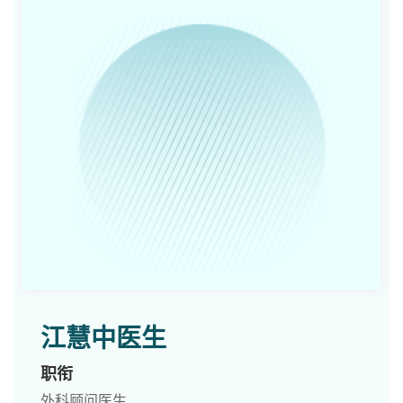
江慧中医生
职衔
外科顾问医生