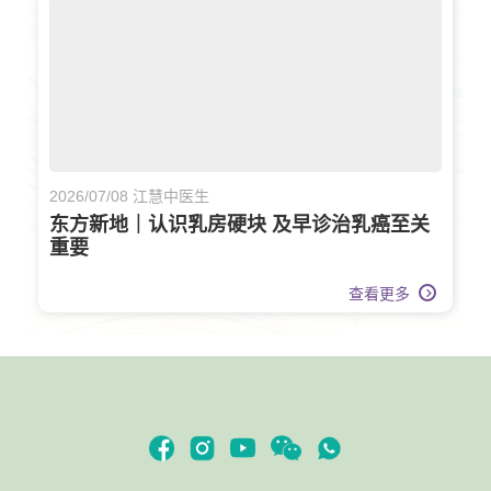
2026/07/08 江慧中医生
东方新地｜认识乳房硬块 及早诊治乳癌至关
重要
查看更多