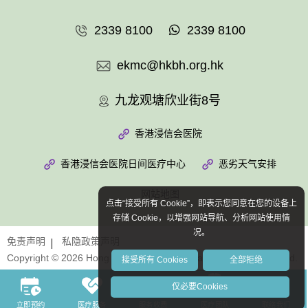
2339 8100
2339 8100
ekmc@hkbh.org.hk
九龙观塘欣业街8号
香港浸信会医院
香港浸信会医院日间医疗中心
恶劣天气安排
网站地图
点击“接受所有 Cookie”，即表示您同意在您的设备上
存储 Cookie，以增强网站导航、分析网站使用情
况。
免责声明
私隐政策声明
Copyright © 2026 Hong Kong Baptist Hospital. All Rights Reserved.
接受所有 Cookies
全部拒绝
仅必要Cookies
立即预约
医疗服务
服务收费
医疗团队
联络我们