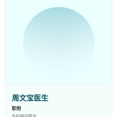
周文宝医生
职衔
外科顾问医生