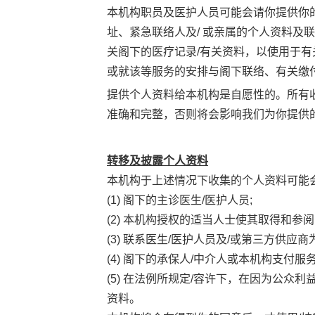
本机构职员及医护人员可能会请你提供你
址、紧急联络人及/ 或亲属的个人资料及
关阁下的医疗记录/有关资料，以使用于
或就该等服务的安排与阁下联络、有关缴
提供个人资料给本机构是自愿性的。所有
准确和完整，否则将会影响我们为你提供
转移及披露个人资料
本机构于上述情况下收集的个人资料可能会
(1) 阁下的主诊医生/医护人员;
(2) 本机构授权的适当人士使其取得和
(3) 联系医生/医护人员及/或第三方供应
(4) 阁下的承保人/中介人或本机构支付服
(5) 在法例所规定/容许下，在因为公
资料。