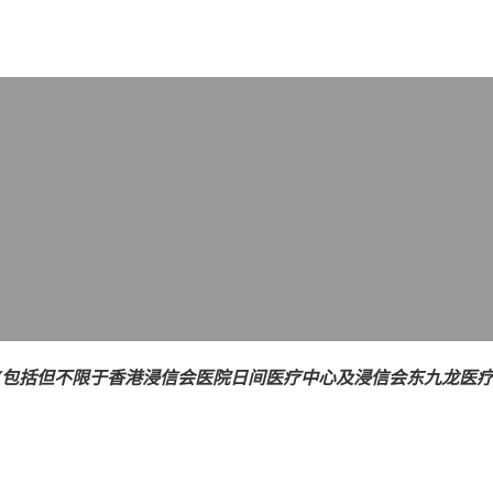
X
(包括但不限于香港浸信会医院日间医疗中心及浸信会东九龙医疗中心