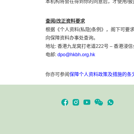
本机构将会在得到你的同意后，才使用/
查阅/改正资料要求
根据《个人资料(私隐)条例》，阁下可要
向保障资料办事处查询。
地址: 香港九龙窝打老道222号 – 香港浸
电邮:
dpo@hkbh.org.hk
你亦可参阅
保障个人资料政策及措施的条