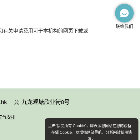
联络我们
格和有关申请费用可于本机构的网页下载或
.hk
九龙观塘欣业街8号
天气安排
点击“接受所有 Cookie”，即表示您同意在您的设备上
存储 Cookie，以增强网站导航、分析网站使用情
况。