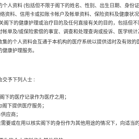
的个人资料 (包括但不限于阁下的姓名、性别、出生日期、身份
联络资料、信用卡或扣账卡帐户及帐单资料、保险资料及健康状况
有关阁下的健康护理或治疗目的及任何直接有关的目的，包括但不
付帐单及/或保险索偿的事宜、调查和处理查询或投诉、医学统计
收集的个人资料会互通于本机构的医疗系统以提供适时及有效的
的健康护理服务。
交予下列人士 :
参阅阁下的医疗记录作为医疗之用；
商为阁下提供医疗服务；
务供应商；
众利益需要或在用以核实阁下的身份作为其他用途的情况下，向适当