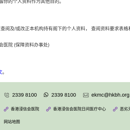
披露你的个人资料作为其他目的。
求查阅及/或改正本机构持有阁下的个人资料， 查阅资料要求表
信会医院 (保障资料办事处)
文
。
2339 8100
2339 8100
ekmc@hkbh.org
香港浸信会医院
香港浸信会医院日间医疗中心
恶劣
网站地图