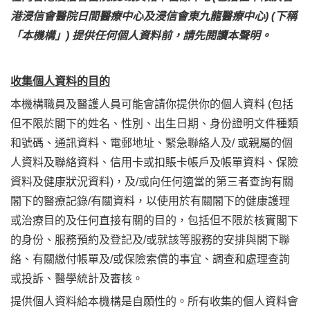
港浸信會醫院日間醫療中心
及
浸信會東九龍醫療
中心) (下稱
「本機構」) 提供任何個人資料前，請先閱讀本聲明。
收集個人資料的目的
本機構職員及醫護人員可能會請你提供你的個人資料 (包括
但不限於閣下的姓名、性別、出生日期、身份證明文件種類
和號碼、通訊資料、電郵地址、緊急聯絡人及/ 或親屬的個
人資料及聯絡資料、信用卡或扣賬卡帳戶及帳單資料、保險
資料及健康狀況資料)，及/或向任何適當的第三者查詢有關
閣下的醫療記錄/有關資料，以使用於有關閣下的健康護理
或治療目的及任何直接有關的目的，包括但不限於核實閣下
的身份、服務預約及登記及/或就該等服務的安排與閣下聯
絡、有關繳付帳單及/或保險索償的事宜、調查和處理查詢
或投訴、醫學統計及審核。
提供個人資料給本機構是自願性的。所有收集的個人資料會