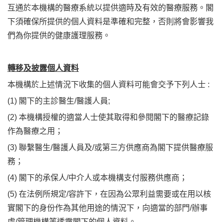
互通於本機構的醫療系統以提供適時及有效的醫療服務。閣
下須確保所提供的個人資料是準確和完整，否則將會影響我
們為你提供的健康護理服務。
轉移及披露個人資料
本機構於上述情況下收集的個人資料可能會交予下列人士 :
(1) 閣下的主診醫生/醫護人員;
(2) 本機構授權的適當人士使其取得和參閱閣下的醫療記錄
作為醫療之用；
(3) 聯繫醫生/醫護人員及/或第三方供應商為閣下提供醫療服
務；
(4) 閣下的承保人/中介人或本機構支付服務供應商；
(5) 在法例所規定/容許下，在因為公眾利益需要或在用以核
實閣下的身份作為其他用途的情況下，向適當的部門/辦事
處/管理機構等透露閣下的個人資料。