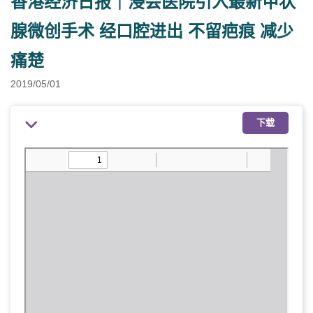
香港经济日报｜浸会医院引入最新甲状
腺微创手术 经口腔进出 不留疤痕 减少
痛楚
2019/05/01
下载