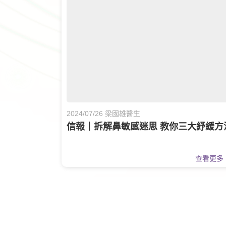
2024/07/26 梁國雄醫生
信報｜拆解鼻敏感迷思 教你三大紓緩方
查看更多