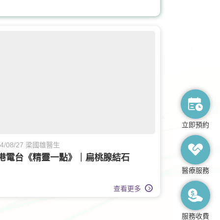
營養治療
立即預約
24/08/27 梁國雄醫生
港電台《精靈一點》｜扁桃腺結石
醫療服務
查看更多
服務收費