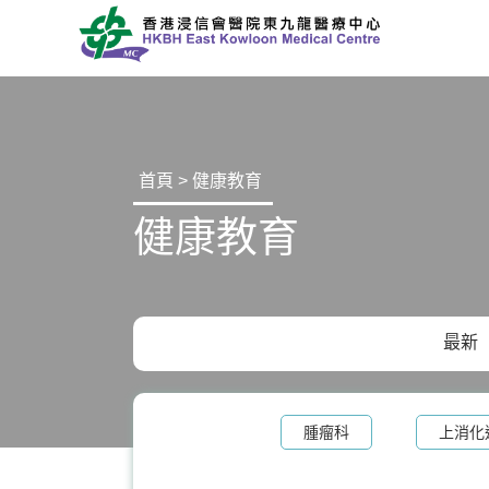
首頁 > 健康教育
健康教育
最新
腫瘤科
上消化
核子醫學及正電子掃描