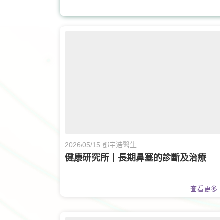
骨科
眼
2026/05/15 鄧宇浩醫生
健康研究所｜長期鼻塞的診斷及治療
查看更多