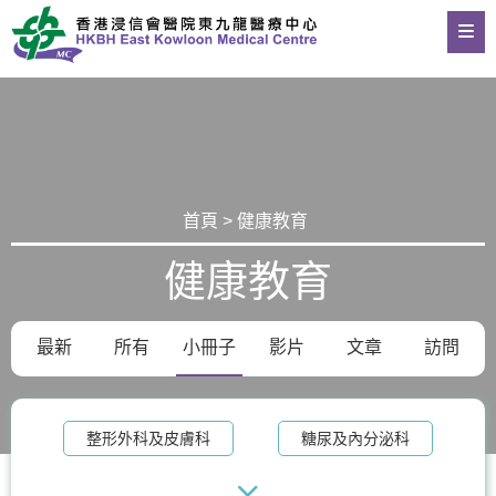
首頁 > 健康教育
健康教育
最新
所有
小冊子
影片
文章
訪問
整形外科及皮膚科
糖尿及內分泌科
物理治療
老人科
記憶診所