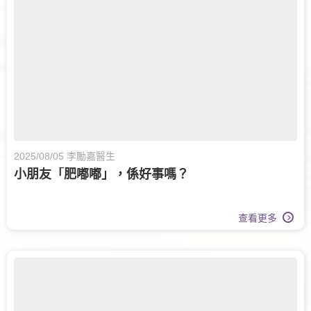
2025/08/05 李勵嘉醫生
小朋友「肥嘟嘟」，係好事嗎？
查看更多