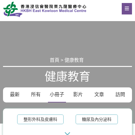
首頁 > 健康教育
健康教育
最新
所有
小冊子
影片
文章
訪問
整形外科及皮膚科
糖尿及內分泌科
物理治療
老人科
記憶診所