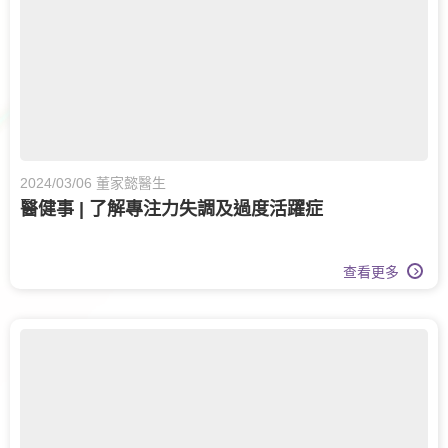
2024/03/06 董家懿醫生
醫健事 | 了解專注力失調及過度活躍症
查看更多