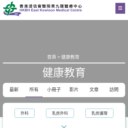
首頁 > 健康教育
健康教育
最新
所有
小冊子
影片
文章
訪問
外科
乳房外科
乳房護理
腫瘤科
乳房健康