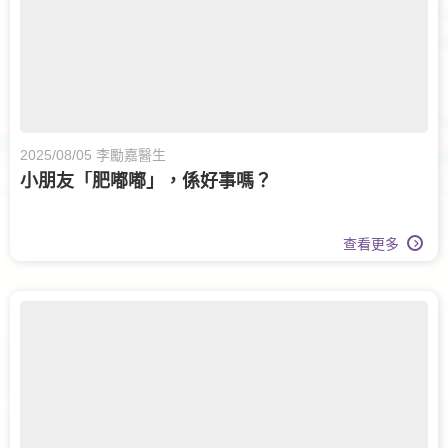
2025/08/05 李勵嘉醫生
小朋友「肥嘟嘟」，係好事嗎？
查看更多