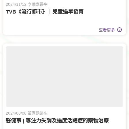
2024/11/12 李勵嘉醫生
TVB《流行都市》｜兒童過早發育
查看更多
2024/08/08 董家懿醫生
醫健事 | 專注力失調及過度活躍症的藥物治療