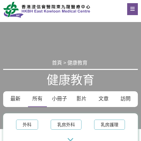
首頁 > 健康教育
健康教育
最新
所有
小冊子
影片
文章
訪問
外科
乳房外科
乳房護理
腫瘤科
乳房健康