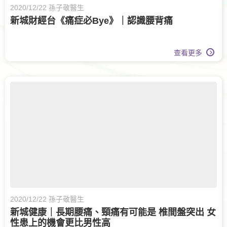
2020/12/22 孫子敬醫生
新城財經台《痛症必Bye》｜認識腰背痛
查看更多
2020/12/22 孫子敬醫生
新城健康｜長期腰痛、頸痛有可能是 椎間盤突出 女
性患上的機會更比男性高