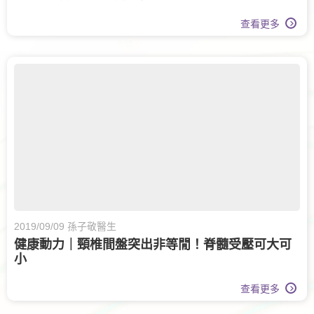
查看更多
2019/09/09 孫子敬醫生
健康動力｜頸椎間盤突出非等閒！脊髓受壓可大可
小
查看更多