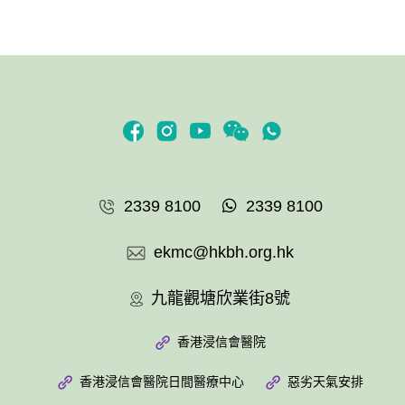
2339 8100
2339 8100
ekmc@hkbh.org.hk
九龍觀塘欣業街8號
香港浸信會醫院
香港浸信會醫院日間醫療中心
惡劣天氣安排