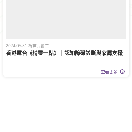
2024/05/31 楊君武醫生
香港電台《精靈一點》｜認知障礙診斷與家屬支援
查看更多