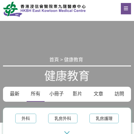
首頁 > 健康教育
健康教育
最新
所有
小冊子
影片
文章
訪問
外科
乳房外科
乳房護理
腫瘤科
乳房健康