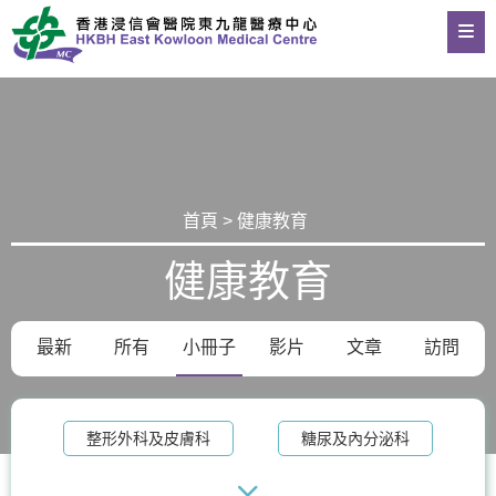
首頁 > 健康教育
健康教育
最新
所有
小冊子
影片
文章
訪問
整形外科及皮膚科
糖尿及內分泌科
物理治療
老人科
記憶診所