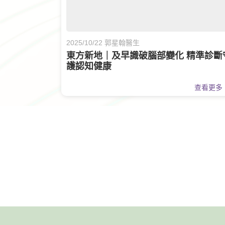
2025/10/22 郭星翰醫生
東方新地｜及早識破腦部變化 精準診斷
護認知健康
查看更多