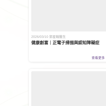
2026/03/10 郭星翰醫生
健康創富｜正電子掃描與認知障礙症
查看更多