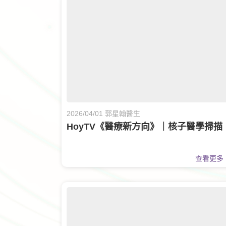
2026/04/01 郭星翰醫生
HoyTV《醫療新方向》｜核子醫學掃描
查看更多