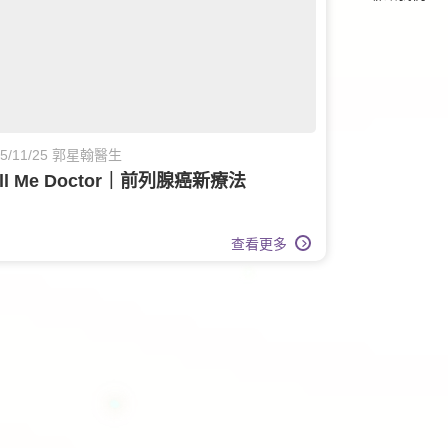
25/11/25 郭星翰醫生
all Me Doctor｜前列腺癌新療法
查看更多