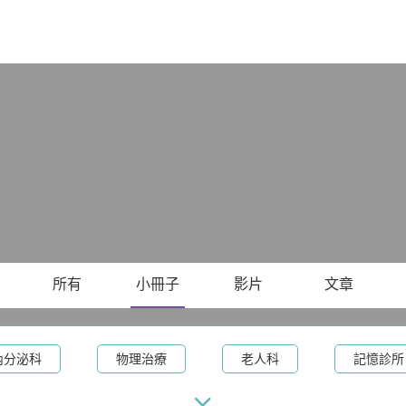
X
所有
小冊子
影片
文章
內分泌科
物理治療
老人科
記憶診所
術
腫瘤科
甲狀腺外科
眼科