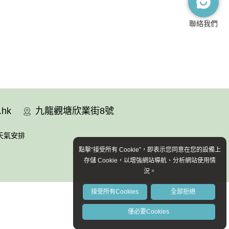
聯絡我們
.hk
九龍觀塘欣業街8號
天氣安排
點擊“接受所有 Cookie”，即表示您同意在您的設備上
存儲 Cookie，以增強網站導航、分析網站使用情
況。
接受所有Cookies
全部拒絕
僅必要Cookies