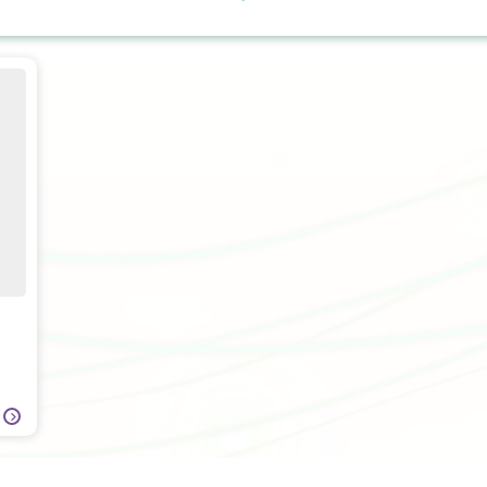
日間手術
上消化道外科
營養治療