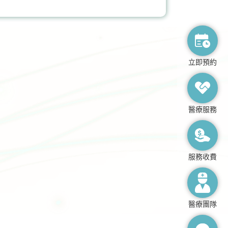
膝關節健康
立即預約
醫療服務
服務收費
醫療團隊