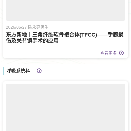
2026/05/27 陈永亮医生
东方新地｜三角纤维软骨複合体(TFCC)——手腕损
伤及关节镜手术的应用
查看更多
呼吸系统科