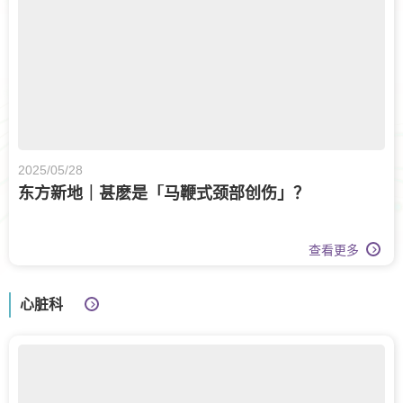
2025/05/28
东方新地｜甚麽是「马鞭式颈部创伤」？
查看更多
心脏科