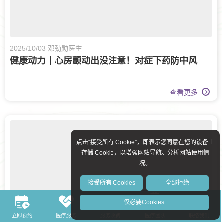
2025/10/03 邓劲勋医生
健康动力｜心房颤动出没注意！对症下药防中风
查看更多
点击“接受所有 Cookie”，即表示您同意在您的设备上
存储 Cookie，以增强网站导航、分析网站使用情
况。
接受所有 Cookies
全部拒绝
仅必要Cookies
立即预约
医疗服务
服务收费
医疗团队
联络我们