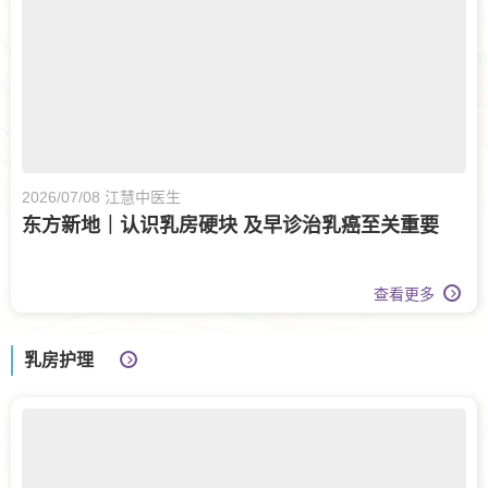
2026/07/08 江慧中医生
东方新地｜认识乳房硬块 及早诊治乳癌至关重要
查看更多
乳房护理