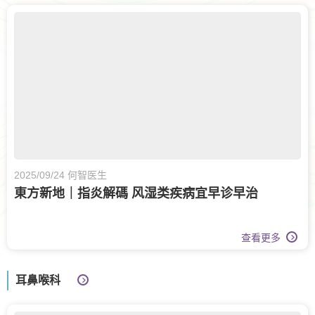
2025/09/24 何智医生
東方新地｜指炎解碼 风湿类疾病宜早诊早治
查看更多
耳鼻喉科