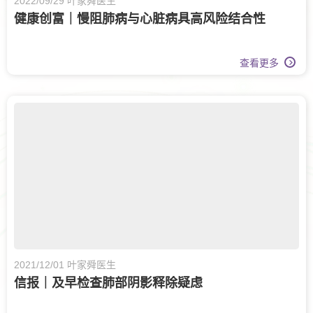
2022/09/29 叶家舜医生
健康创富｜慢阻肺病与心脏病具高风险结合性
查看更多
2021/12/01 叶家舜医生
信报｜及早检查肺部阴影释除疑虑