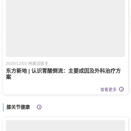
2025/12/03 林展滔医生
东方新地 | 认识胃酸倒流：主要成因及外科治疗方
案
查看更多
膝关节健康