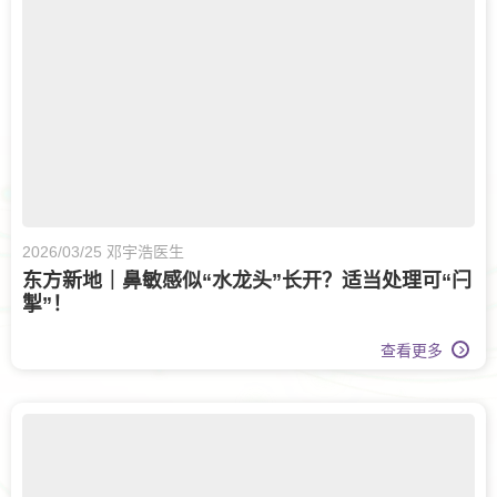
2026/03/25 邓宇浩医生
东方新地｜鼻敏感似“水龙头”长开？适当处理可“闩
掣”！
查看更多