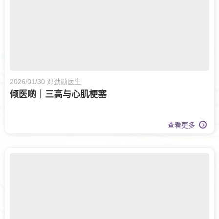
2026/01/30 邓劲勋医生
倾医啲｜三高与心肌梗塞
查看更多