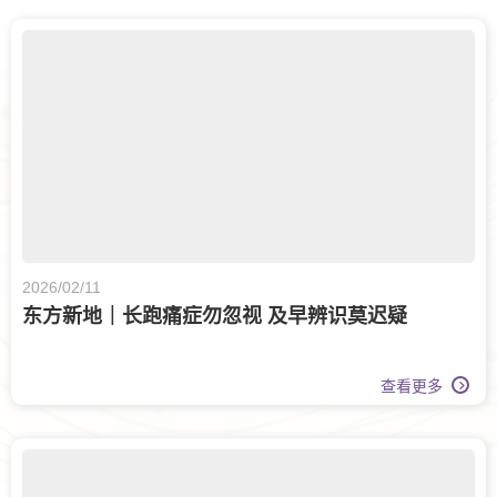
2026/02/11
东方新地｜长跑痛症勿忽视 及早辨识莫迟疑
查看更多