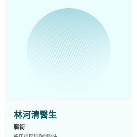
林河清醫生
職銜
臨床腫瘤科顧問醫生