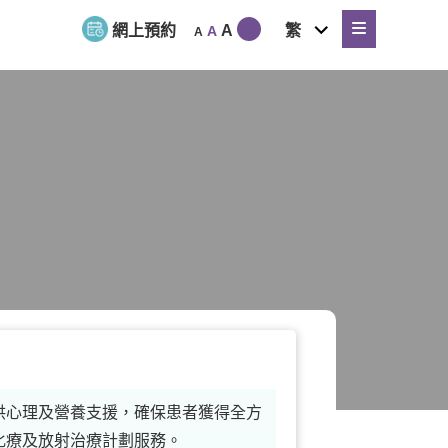
expand
網上預約
A
繁
A
A
child
menu
供心理及營養支援，確保患者獲得全方
化療及放射治療計劃服務。