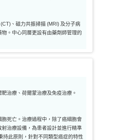
T)、磁力共振掃描 (MRI) 及分子病
藥物。中心同層更設有由藥劑師管理的
標靶治療、荷爾蒙治療及免疫治療。
細胞死亡。治療過程中，除了癌細胞會
放射治療設備，為患者設計並進行精準
秉持此原則，針對不同類型癌症的特性