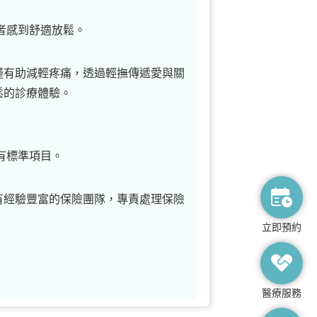
者感到舒適放鬆。
僅有助減輕疼痛，透過輕撫傳遞愛與關
鬆的診療體驗。
有標準項目。
有經驗豐富的保險團隊，專責處理保險
立即預約
醫療服務