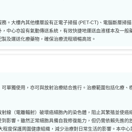
大樓內其他樓層設有正電子掃描 (PET-CT)、電腦斷層掃描 (C
外，中心亦設有氣動傳送系統，有效快捷地運送血液樣本及一般
配製及運送化療藥物，確保治療流程順暢高效。
，可單獨使用，亦可與放射治療結合進行。治療範圍包括化療、
放射線（電離輻射）破壞癌細胞內的染色體，阻止其繁殖並使癌
受到影響。雖然正常細胞具備自我修復能力，但仍需依賴先進的
最大程度保護周圍健康組織，減少治療對日常生活的影響。本中心