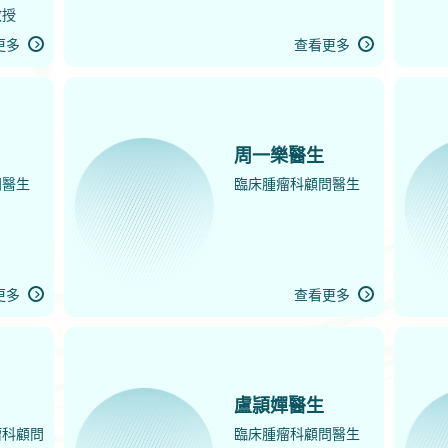
教授
更多
查看更多
周一樂醫生
問醫生
臨床腫瘤科顧問醫生
更多
查看更多
盧頴嬋醫生
瘤科顧問
臨床腫瘤科顧問醫生