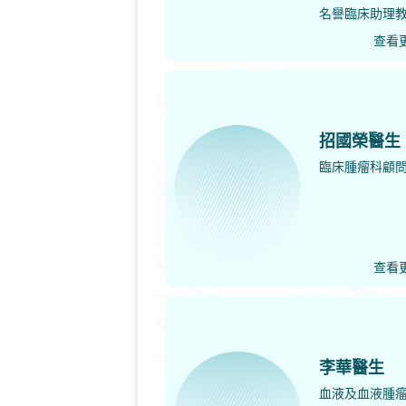
名譽臨床助理
查看
招國榮醫生
臨床腫瘤科顧
查看
李華醫生
血液及血液腫