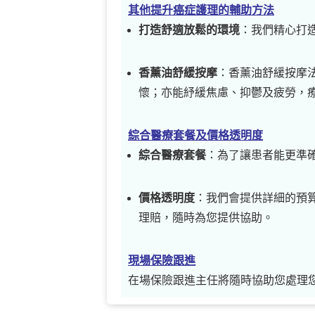
其他提升癌症護理的輔助方法
打造舒適放鬆的環境
：我們精心打
香薰油舒緩按摩
：香薰油舒緩按摩
懷；亦能紓緩焦慮、抑鬱及疲勞，
綜合醫療套餐及價格透明度
綜合醫療套餐
：為了讓患者能更準
價格透明度
：我們會提供詳細的預
理賠，隨時為您提供協助。
現場保險跟進
在場保險跟進主任將隨時協助您處理