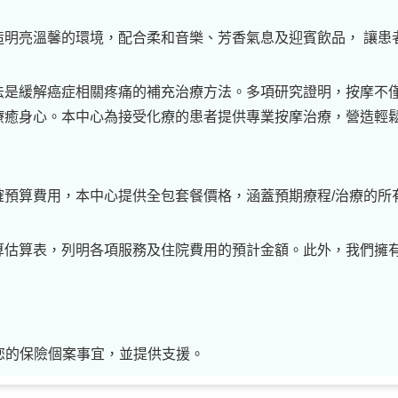
造明亮溫馨的環境，配合柔和音樂、芳香氣息及迎賓飲品， 讓患
法是緩解癌症相關疼痛的補充治療方法。多項研究證明，按摩不
療癒身心。本中心為接受化療的患者提供專業按摩治療，營造輕
確預算費用，本中心提供全包套餐價格，涵蓋預期療程/治療的所
算估算表，列明各項服務及住院費用的預計金額。此外，我們擁
您的保險個案事宜，並提供支援。