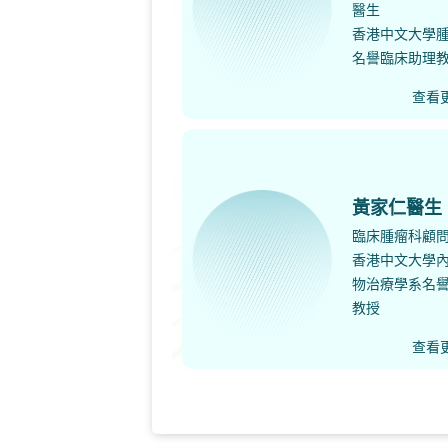
醫生
香港中文大學
名譽臨床助理
查看
黃家仁醫生
臨床腫瘤科顧
香港中文大學
物治療學系名
教授
查看