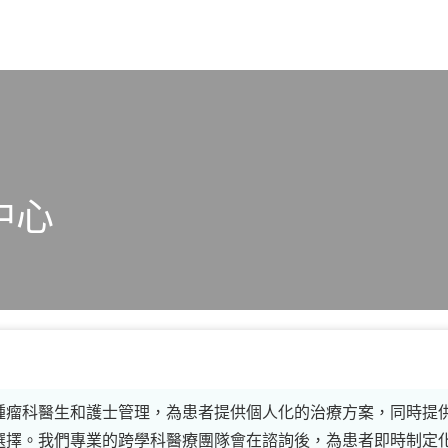
X
中心
腫瘤科醫生和護士管理，為患者提供個人化的治療方案，同時提
選擇。我們專業的跨學科醫療團隊會在諮詢後，為患者即時制定