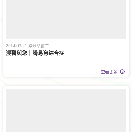
2014/03/21 梁景燊醫生
浸醫與您｜腸易激綜合症
查看更多