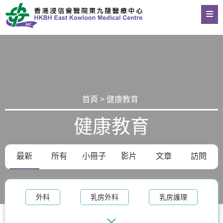
首頁 > 健康教育
健康教育
最新
所有
小冊子
影片
文章
訪問
外科
乳房外科
乳房護理
腫瘤科
乳房健康