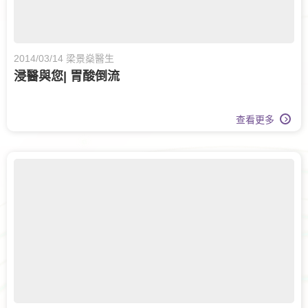
2014/03/14 梁景燊醫生
浸醫與您| 胃酸倒流
查看更多