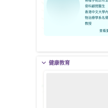
脊椎手術診所
骨科顧問醫生
香港中文大學
物治療學系名
教授
查看
健康教育