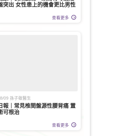
盤突出 女性患上的機會更比男性
查看更多
/08/09 孫子敬醫生
日報｜常見椎間盤源性腰背痛 置
術可根治
查看更多