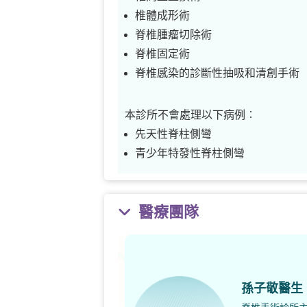
椎體成形術
脊椎腫瘤切除術
脊椎固定術
脊椎感染的診斷性抽吸和清創手術
本診所不會處理以下病例︰
先天性脊柱側彎
青少年特發性脊柱側彎
醫療團隊
孫子敬醫生