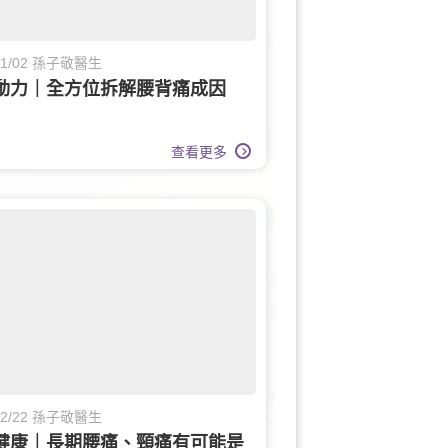
/01/02 孫子敬醫生
動力｜全方位拆解腰背痛成因
查看更多
/12/22 孫子敬醫生
健康｜長期腰痛、頸痛有可能是