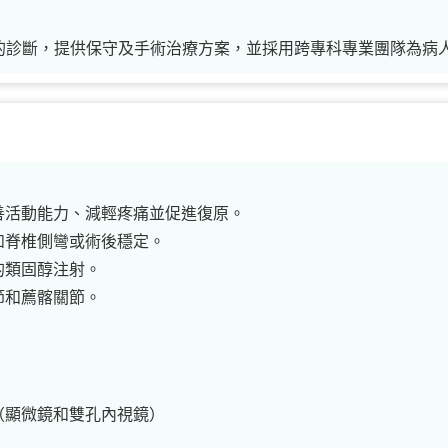
的診斷，提供保守及手術治療方案，並採用跨專科專業團隊為病
善活動能力、減輕疼痛並促進復原。
如脊椎側彎或術後穩定。
的類固醇注射。
節和薦髂關節。
（顯微鏡和雙孔內視鏡）