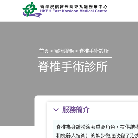
首頁
>
醫療服務
> 脊椎手術診所
脊椎手術診所
服務簡介
脊椎為身體扮演著重要角色，提供結
和機器人技術）的進步徹底改變了治