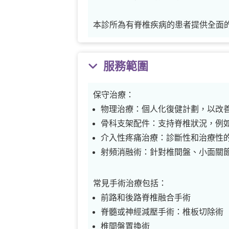
本診所為有脊椎疾病的患者提供全面
服務範圍
保守治療：
物理治療：個人化復健計劃，以改
骨科支架配件：支持脊椎狀況，例
介入性疼痛治療：診斷性和治療性
射頻消融術：針對椎間盤、小面關
常見手術治療包括：
前路和後路脊椎融合手術
脊髓或神經減壓手術：椎板切除術
椎間盤置換術