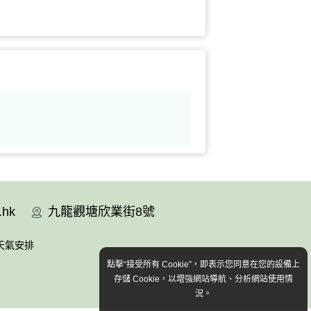
.hk
九龍觀塘欣業街8號
天氣安排
點擊“接受所有 Cookie”，即表示您同意在您的設備上
存儲 Cookie，以增強網站導航、分析網站使用情
況。