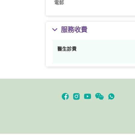
電郵
服務收費
醫生診費