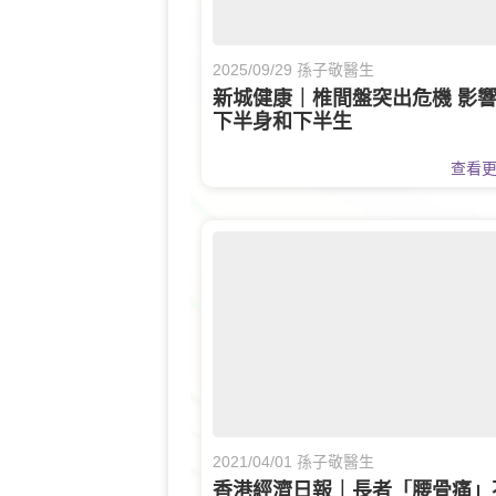
2025/09/29 孫子敬醫生
新城健康｜椎間盤突出危機 影
下半身和下半生
查看
2021/04/01 孫子敬醫生
香港經濟日報｜長者「腰骨痛」