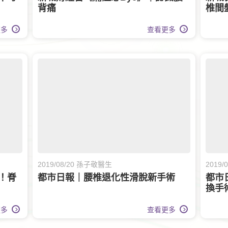
背痛
椎間
高
更多
查看更多
2019/08/20 孫子敬醫生
2019
！脊
都市日報｜腰椎退化性滑脫新手術
都市
換手
更多
查看更多