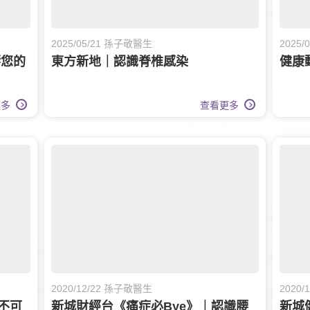
2025/05/21 孫子敬醫生
2025
響您的
東方新地｜認識脊椎感染
健康
更多
查看更多
2020/12/22 孫子敬醫生
2020
不可
新城財經台《痛症必Bye》｜認識腰
新城