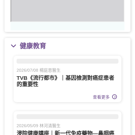
健康教育
2026/07/08 楊庭恩醫生
TVB《流行都市》｜基因檢測對癌症患者
的重要性
查看更多
2026/05/09 林河清醫生
浸院健康講座｜新一代免疫藥物—鼻咽癌