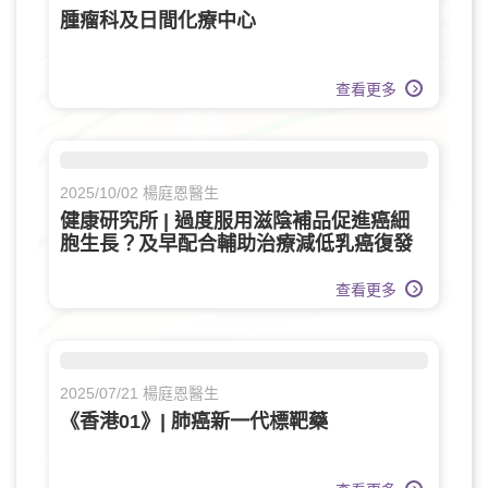
腫瘤科及日間化療中心
查看更多
2025/10/02 楊庭恩醫生
健康研究所 | 過度服用滋陰補品促進癌細
胞生長？及早配合輔助治療減低乳癌復發
風險
查看更多
2025/07/21 楊庭恩醫生
《香港01》| 肺癌新一代標靶藥