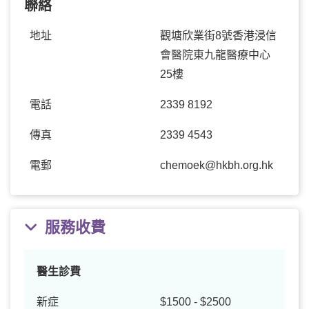
聯絡
地址
觀塘欣業街8號香港浸信
會醫院東九龍醫療中心
25樓
電話
2339 8192
傳真
2339 4543
電郵
chemoek@hkbh.org.hk
服務收費
醫生診費
新症
$1500 - $2500