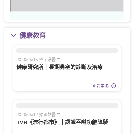
健康教育
2026/05/15 鄧宇浩醫生
健康研究所｜長期鼻塞的診斷及治療
查看更多
2026/05/12 梁國雄醫生
TVB《流行都市》｜認識吞嚥功能障礙