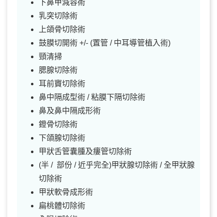
下鼻甲減容術
乳突切除術
上頜骨切除術
鼓膜切開術 +/- (置管 / 中耳導管植入術)
頸清掃
腮腺切除術
耳前竇切除術
鼻中隔成型術 / 粘膜下隔切除術
鼻及鼻中隔成形術
鐙骨切除術
下頜腺切除術
甲狀舌管囊腫及瘻管切除術
(半 / 部份 / 近乎完全)甲狀腺切除術 / 全甲狀腺
切除術
甲狀軟骨成形術
扁桃體切除術