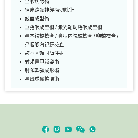
全喉切除術
經迷路聽神經瘤切除術
鼓室成型術
垂腭咽成型術 / 激光輔助腭咽成型術
鼻內視鏡檢查 / 鼻咽內視鏡檢查 / 喉鏡檢查 /
鼻咽喉內視鏡檢查
鼓室內類固醇注射
射頻鼻甲減容術
射頻軟顎成形術
鼻竇球囊擴張術