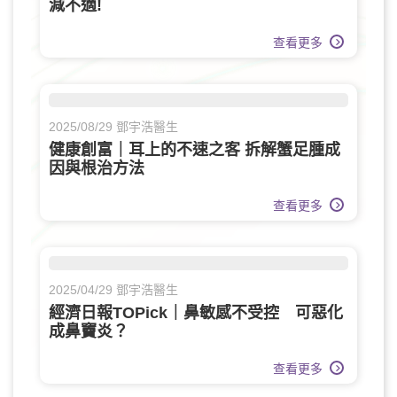
減不適!
查看更多
2025/08/29 鄧宇浩醫生
健康創富｜耳上的不速之客 拆解蟹足腫成
因與根治方法
查看更多
2025/04/29 鄧宇浩醫生
經濟日報TOPick｜鼻敏感不受控 可惡化
成鼻竇炎？
查看更多