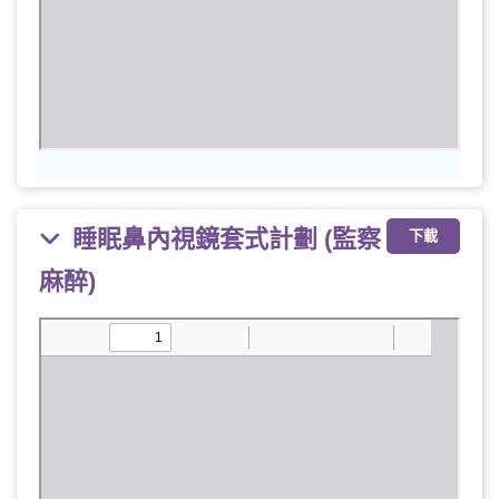
睡眠鼻內視鏡套式計劃 (監察
下載
麻醉)