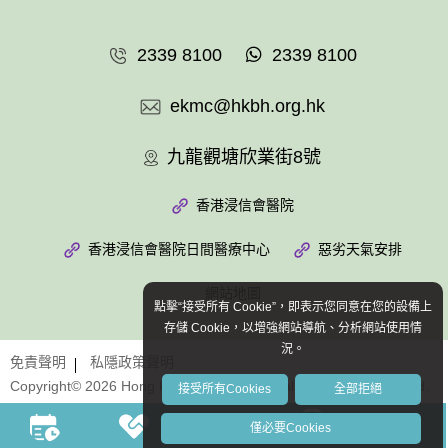
2339 8100
2339 8100
ekmc@hkbh.org.hk
九龍觀塘欣業街8號
香港浸信會醫院
香港浸信會醫院日間醫療中心
惡劣天氣安排
網站地圖
點擊“接受所有 Cookie”，即表示您同意在您的設備上
存儲 Cookie，以增強網站導航、分析網站使用情
況。
免責聲明
私隱政策聲明
Copyright© 2026 Hong Kong Baptist Hospital. All Rights Reserved.
接受所有Cookies
全部拒絕
僅必要Cookies