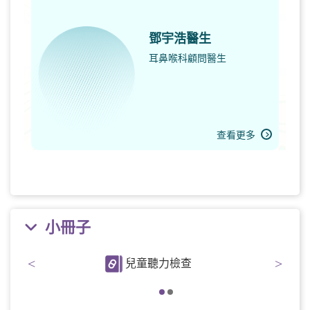
鄧宇浩醫生
耳鼻喉科顧問醫生
查看更多
小冊子
<
>
兒童聽力檢查