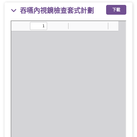
吞嚥內視鏡檢查套式計劃
下載