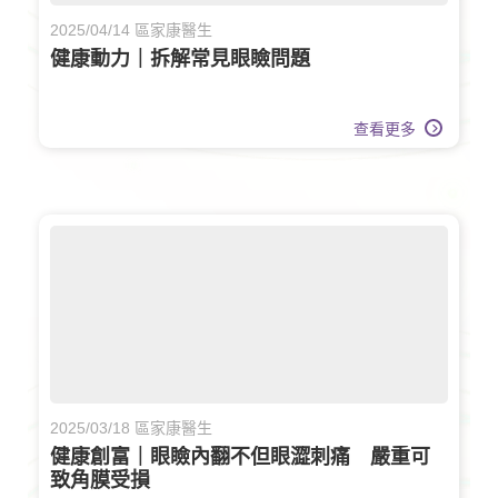
2025/04/14 區家康醫生
健康動力｜拆解常見眼瞼問題
查看更多
2025/03/18 區家康醫生
健康創富｜眼瞼內翻不但眼澀刺痛 嚴重可
致角膜受損