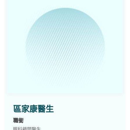
區家康醫生
職銜
眼科顧問醫生