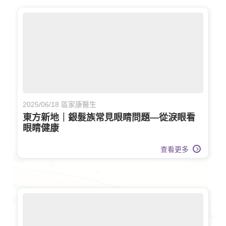
2025/06/18 區家康醫生
東方新地｜銀髮族常見眼睛問題—從淚眼看
眼睛健康
查看更多