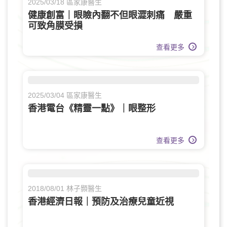
2025/03/18 區家康醫生
健康創富｜眼瞼內翻不但眼澀刺痛 嚴重
可致角膜受損
查看更多
2025/03/04 區家康醫生
香港電台《精靈一點》｜眼整形
查看更多
2018/08/01 林子顥醫生
香港經濟日報｜預防及治療兒童近視