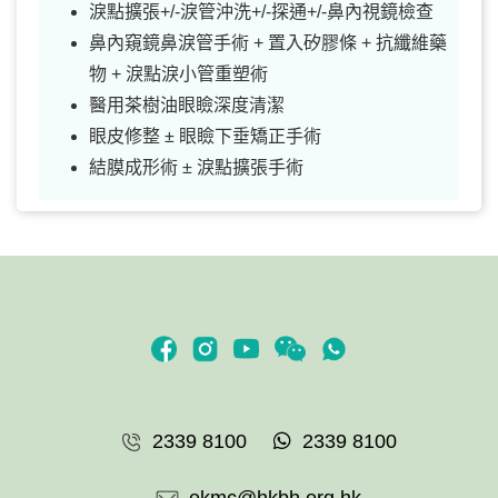
淚點擴張+/-淚管沖洗+/-探通+/-鼻內視鏡檢查
鼻內窺鏡鼻淚管手術 + 置入矽膠條 + 抗纖維藥
物 + 淚點淚小管重塑術
醫用茶樹油眼瞼深度清潔
眼皮修整 ± 眼瞼下垂矯正手術
結膜成形術 ± 淚點擴張手術
2339 8100
2339 8100