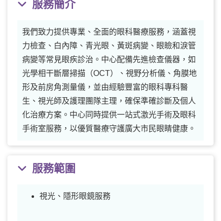
服務簡介
我們致力提供專業、全面的眼科醫療服務，涵蓋視
力檢查、白內障、青光眼、黃斑病變、眼瞼和淚管
病變等常見眼疾診治。中心配備先進檢查儀器，如
光學相干斷層掃描（OCT）、視野分析儀、角膜地
形及前房角測量儀，並由經驗豐富的眼科專科醫
生、視光師及護理團隊主理，確保準確診斷及個人
化治療方案。中心同時提供一站式激光手術及眼科
手術室服務，以優質醫療守護廣大市民眼睛健康。
服務範圍
視光、隱形眼鏡服務