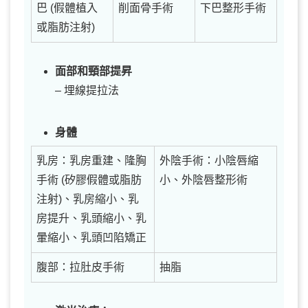
巴 (假體植入
削面骨手術
下巴整形手術
或脂肪注射)
面部和頸部提昇
– 埋線提拉法
身體
乳房：乳房重建、隆胸
外陰手術：小陰唇縮
手術 (矽膠假體或脂肪
小、外陰唇整形術
注射)、乳房縮小、乳
房提升、乳頭縮小、乳
暈縮小、乳頭凹陷矯正
腹部：拉肚皮手術
抽脂