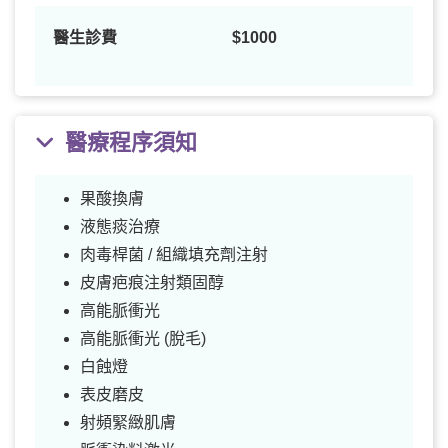
醫生診費
$1000
醫療程序須知
果酸換膚
液態痰治療
肉毒桿菌 / 組織填充劑注射
皮膚疤痕注射類固醇
高能脈衝光
高能脈衝光 (脫毛)
白蝕燈
表皮磨皮
射頻緊緻肌膚