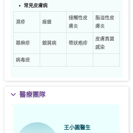
常見皮膚病
接觸性皮
脂溢性皮
濕疹
痤瘡
膚炎
膚炎
皮膚真菌
蕁麻疹
銀屑病
帶狀疱疹
感染
病毒疣
醫療團隊
王小圓醫生