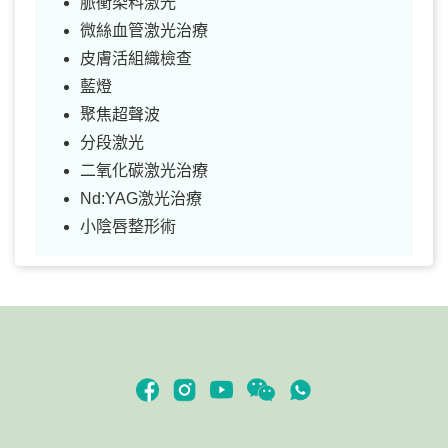
脈衝染料激光
微絲血管激光治療
皮膚活組織檢查
藍燈
聚焦超聲波
分段激光
二氧化碳激光治療
Nd:YAG激光治療
小陰唇整形術