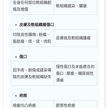
全身任何部位軟組織創
軟組織感染、膿瘡
傷及燒傷
皮膚及軟組織瘤傷口
切除良性腫塊 : 粉瘤、
皮膚癌及軟組織腫瘤
脂肪瘤、痣、疣、肉粒
傷口
慢性傷口及未能癒合的
因手術、創傷或感染導
傷口 : 壓瘡、糖尿病性
致的皮膚及軟組織缺失
潰瘍
疤痕
暗瘡凹凸疤痕
肥厚性疤痕