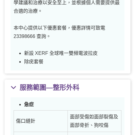
學建議和治療以安全至上，並根據個人需要提供最
合適的治療。
本中心提供以下優惠套餐，優惠詳情可致電
23398666 查詢。
新設 XERF 全球唯一雙頻電波拉皮
除疣套餐
服務範圍—整形外科
急症
面部受傷如面部裂傷及
傷口縫針
面部骨折、狗咬傷