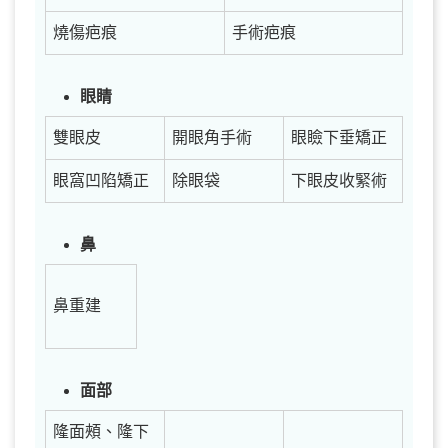
燒傷疤痕
手術疤痕
眼睛
雙眼皮
開眼角手術
眼瞼下垂矯正
眼窩凹陷矯正
除眼袋
下眼皮收緊術
鼻
鼻重建
面部
隆面頰、隆下