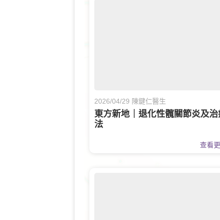
2026/04/29 陳鍵仁醫生
東方新地｜退化性髖關節炎及治
法
查看