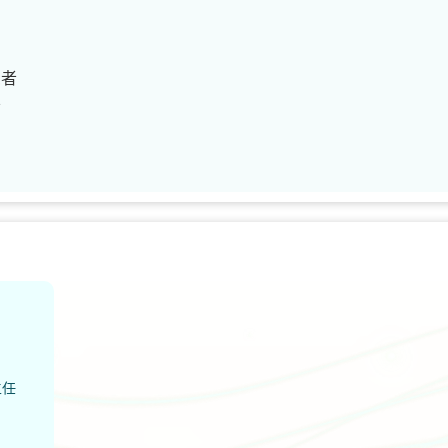
患者
者
主任