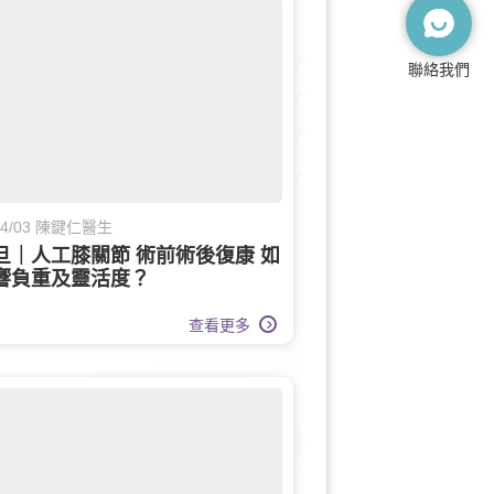
聯絡我們
/04/03 陳鍵仁醫生
旦｜人工膝關節 術前術後復康 如
響負重及靈活度？
查看更多