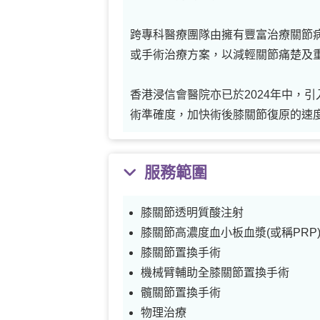
跨專科醫療團隊由擁有豐富治療關節
或手術治療方案，以減輕關節痛楚及
香港浸信會醫院亦已於2024年中，
術準確度，加快術後膝關節復原的速
服務範圍
膝關節透明質酸注射
膝關節高濃度血小板血漿(或稱PRP)
膝關節置換手術
機械臂輔助全膝關節置換手術
髖關節置換手術
物理治療