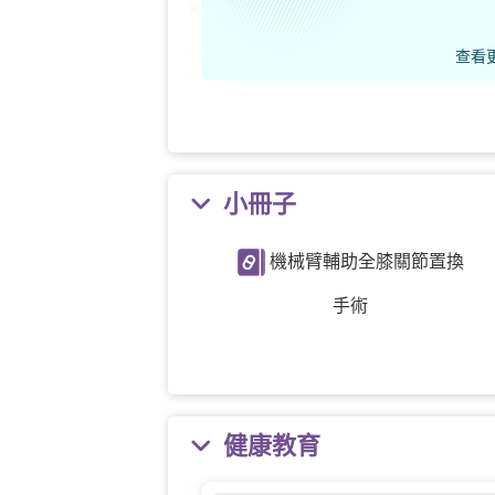
查看
小冊子
機械臂輔助全膝關節置換
手術
健康教育