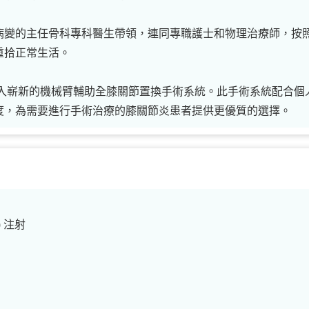
病變的主任骨科專科醫生帶領，連同專職護士和物理治療師，按
重拾正常生活。
引入嶄新的機械臂輔助全膝關節置換手術系統。此手術系統配合
度，為需要進行手術治療的膝關節炎患者提供更優質的選擇。
 注射