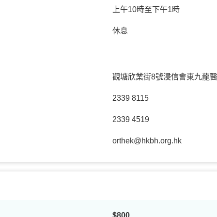
上午10時至下午1時
休息
觀塘欣業街8號浸信會東九龍醫
2339 8115
2339 4519
orthek@hkbh.org.hk
$800