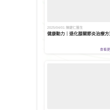
2025/04/01 陳鍵仁醫生
健康動力｜退化膝關節炎治療方
查看