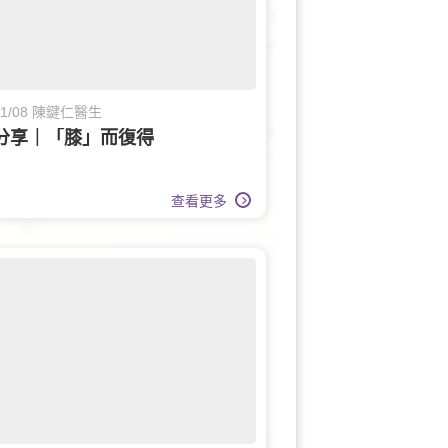
/01/08 陳鍵仁醫生
分享｜「膝」而復得
查看更多