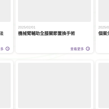
2025/02/01
2025
法
機械臂輔助全膝關節置換手術
個案
更多
查看更多