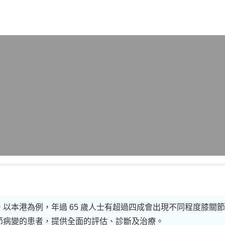
X
以本港為例，年過 65 歲人士有超過四成會出現不同程度膝關
節病變的患者，提供全面的評估、診斷及治療。