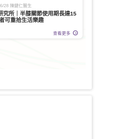
/06/28 陳鍵仁醫生
研究所｜半膝關節使用期長達15
患者可重拾生活樂趣
查看更多