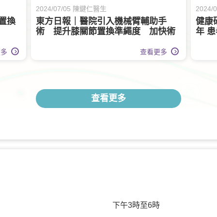
2024/07/05 陳鍵仁醫生
2024
置換
東方日報｜醫院引入機械臂輔助手
健康
術 提升膝關節置換準繩度 加快術
年 
後康復
更多
查看更多
查看更多
下午3時至6時