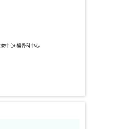
療中心6樓骨科中心