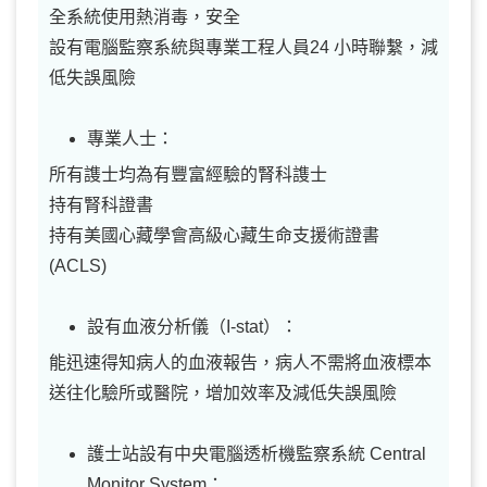
全系統使用熱消毒，安全
設有電腦監察系統與專業工程人員24 小時聯繫，減
低失誤風險
專業人士：
所有謢士均為有豐富經驗的腎科謢士
持有腎科證書
持有美國心藏學會高級心藏生命支援術證書
(ACLS)
設有血液分析儀（I-stat）：
能迅速得知病人的血液報告，病人不需將血液標本
送往化驗所或醫院，增加效率及減低失誤風險
護士站設有中央電腦透析機監察系統 Central
Monitor System：