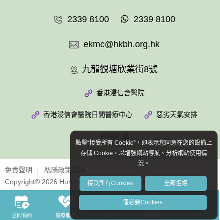
2339 8100
2339 8100
ekmc@hkbh.org.hk
九龍觀塘欣業街8號
香港浸信會醫院
香港浸信會醫院日間醫療中心
惡劣天氣安排
網站地圖
點擊“接受所有 Cookie”，即表示您同意在您的設備上
存儲 Cookie，以增強網站導航、分析網站使用情
況。
免責聲明
私隱政策聲明
Copyright© 2026 Hong Kong Baptist Hospital. All Rights Reserved.
接受所有Cookies
全部拒絕
僅必要Cookies
立即預約
醫療服務
服務收費
醫療團隊
聯絡我們