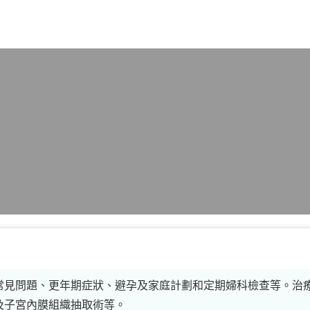
X
常見問題、更年期症狀、避孕及家庭計劃和定期婦科檢查等。治
及子宮內膜組織抽取術等。