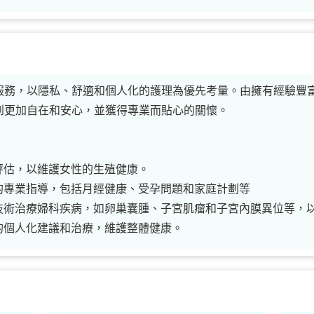
服務，以隱私、舒適和個人化的護理為優先考量。由擁有經驗豐
到更加自在和安心，並獲得專業而貼心的關懷。
評估，以維護女性的生殖健康。
的專業指導，包括月經健康、受孕問題和家庭計劃等
技術治療婦科疾病，如卵巢囊腫、子宮肌瘤和子宮內膜異位等，
的個人化建議和治療，維護整體健康。