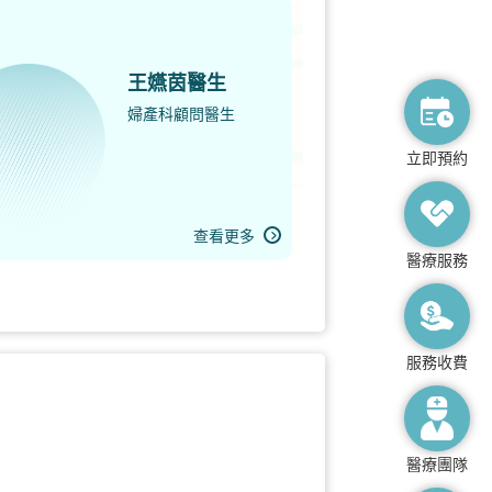
王嬿茵醫生
婦產科顧問醫生
立即預約
查看更多
醫療服務
服務收費
醫療團隊