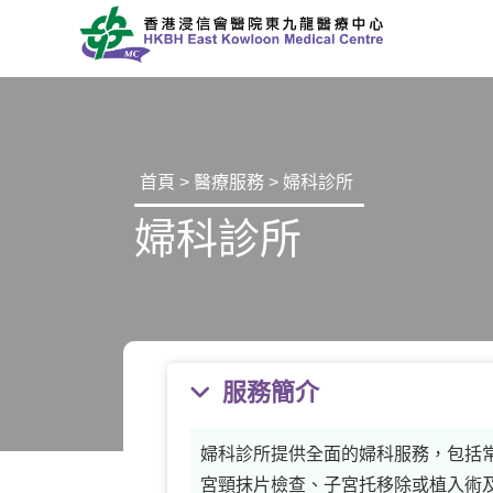
首頁
>
醫療服務
> 婦科診所
婦科診所
服務簡介
婦科診所提供全面的婦科服務，包括
宮頸抹片檢查、子宮托移除或植入術