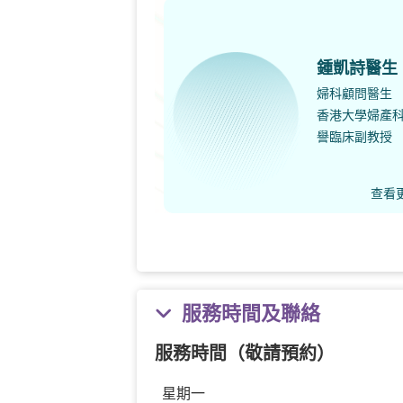
鍾凱詩醫生
婦科顧問醫生
香港大學婦產
譽臨床副教授
查看
服務時間及聯絡
服務時間（敬請預約）
星期一