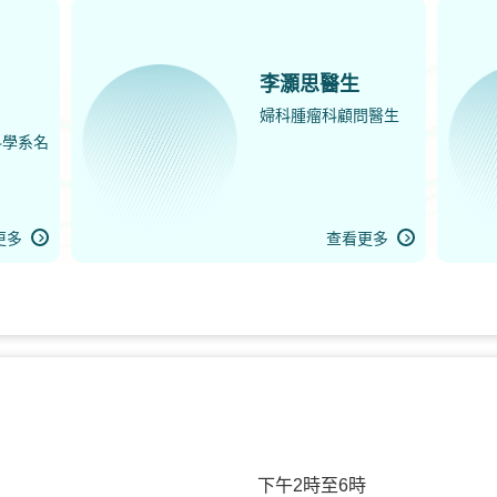
李灝思醫生
婦科腫瘤科顧問醫生
科學系名
更多
查看更多
下午2時至6時