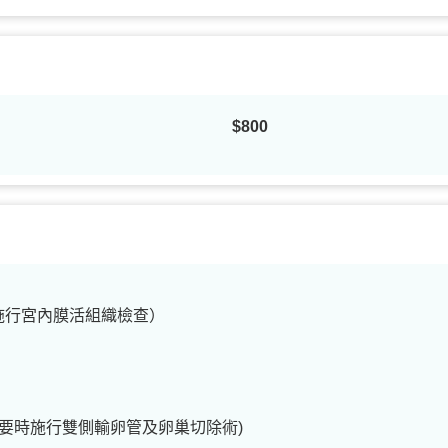
$800
施行宮內膜活組織檢查）
需要時施行雙側輸卵管及卵巢切除術)