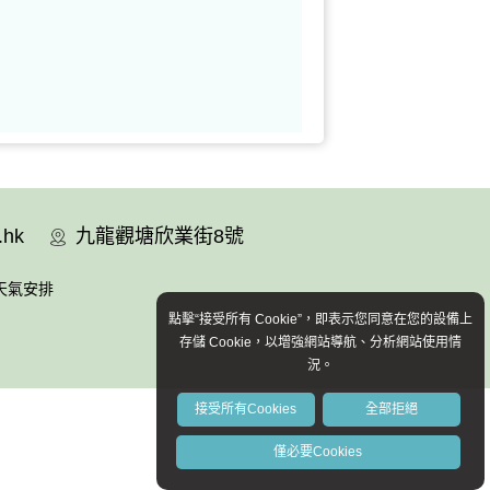
.hk
九龍觀塘欣業街8號
天氣安排
點擊“接受所有 Cookie”，即表示您同意在您的設備上
存儲 Cookie，以增強網站導航、分析網站使用情
況。
接受所有Cookies
全部拒絕
僅必要Cookies