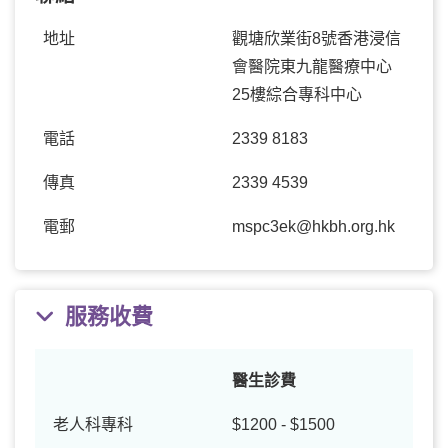
地址
觀塘欣業街8號香港浸信
會醫院東九龍醫療中心
25樓綜合專科中心
電話
2339 8183
傳真
2339 4539
電郵
mspc3ek@hkbh.org.hk
服務收費
醫生診費
老人科專科
$1200 - $1500