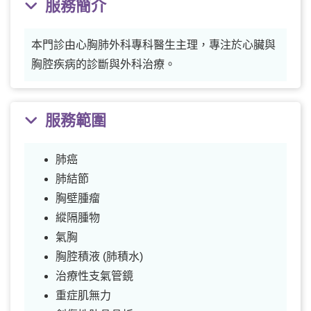
服務簡介
本門診由心胸肺外科專科醫生主理，專注於心臟與
胸腔疾病的診斷與外科治療。
服務範圍
肺癌
肺結節
胸壁腫瘤
縱隔腫物
氣胸
胸腔積液 (肺積水)
治療性支氣管鏡
重症肌無力