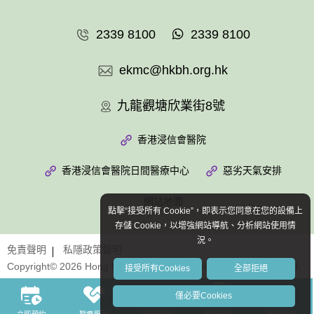
2339 8100
2339 8100
ekmc@hkbh.org.hk
九龍觀塘欣業街8號
香港浸信會醫院
香港浸信會醫院日間醫療中心
惡劣天氣安排
網站地圖
點擊“接受所有 Cookie”，即表示您同意在您的設備上
存儲 Cookie，以增強網站導航、分析網站使用情
況。
免責聲明
私隱政策聲明
Copyright© 2026 Hong Kong Baptist Hospital. All Rights Reserved.
接受所有Cookies
全部拒絕
僅必要Cookies