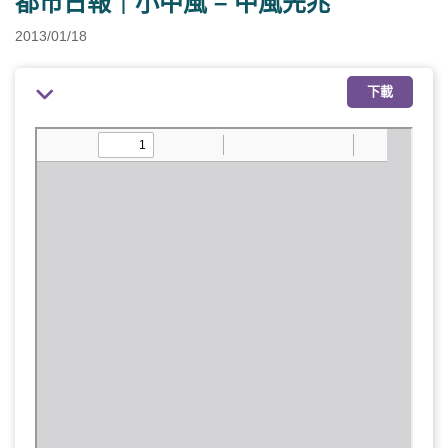
都市日報｜小中風 – 中風先兆
2013/01/18
下載