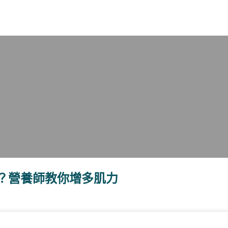
X
？營養師教你增多肌力