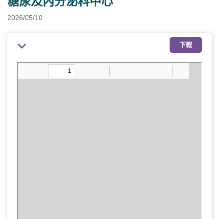
糖尿及內分泌科中心
2026/05/10
下載