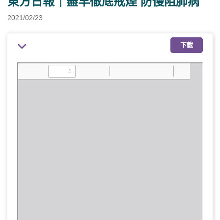
東方日報｜盡早徹底戒煙 防慢阻肺病
2021/02/23
下載