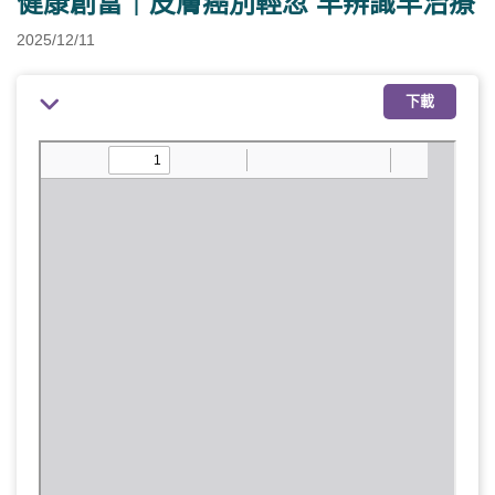
健康創富｜皮膚癌別輕忽 早辨識早治療
2025/12/11
下載