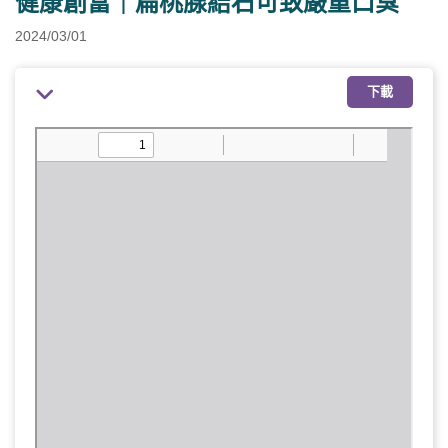
健康創富｜扁桃腺結石可致嚴重口臭
2024/03/01
下載