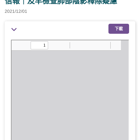
信報｜及早檢查肺部陰影釋除疑慮
2021/12/01
下載