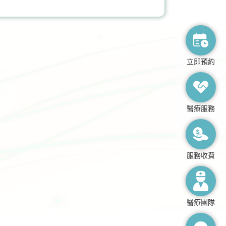
膝關節健康
立即預約
醫療服務
服務收費
醫療團隊