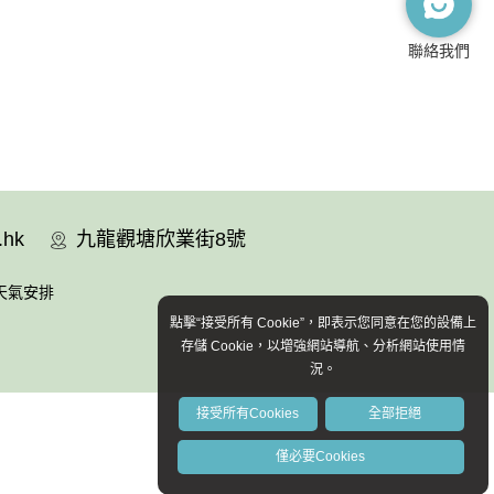
聯絡我們
.hk
九龍觀塘欣業街8號
天氣安排
點擊“接受所有 Cookie”，即表示您同意在您的設備上
存儲 Cookie，以增強網站導航、分析網站使用情
況。
接受所有Cookies
全部拒絕
僅必要Cookies