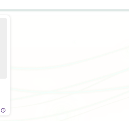
日間手術
上消化道外科
營養治療