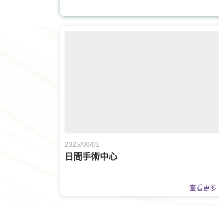
核子醫學及正電子掃描
2025/08/01
日間手術中心
查看更多