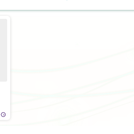
日間手術
上消化道外科
營養治療