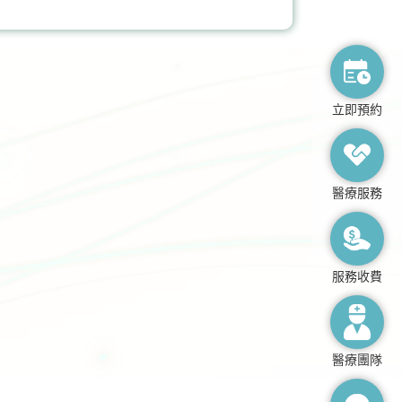
膝關節健康
立即預約
醫療服務
服務收費
醫療團隊