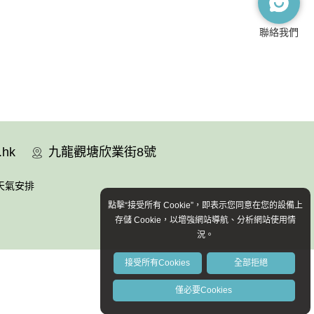
聯絡我們
.hk
九龍觀塘欣業街8號
天氣安排
點擊“接受所有 Cookie”，即表示您同意在您的設備上
存儲 Cookie，以增強網站導航、分析網站使用情
況。
接受所有Cookies
全部拒絕
僅必要Cookies