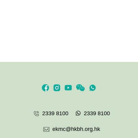
2339 8100
2339 8100
ekmc@hkbh.org.hk