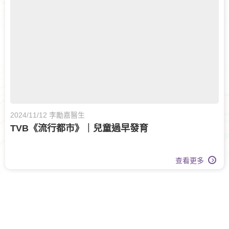
2024/11/12 李勵嘉醫生
TVB《流行都市》｜兒童過早發育
查看更多