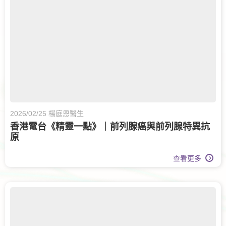
2026/02/25 楊庭恩醫生
香港電台《精靈一點》｜前列腺癌與前列腺特異抗
原
查看更多