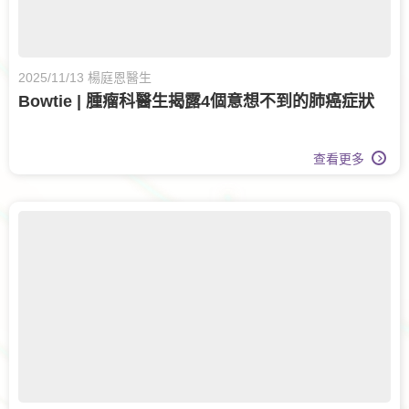
2025/11/13 楊庭恩醫生
Bowtie | 腫瘤科醫生揭露4個意想不到的肺癌症狀
查看更多