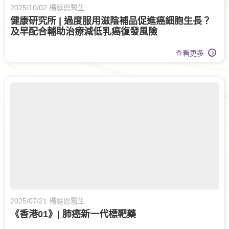
2025/10/02 楊庭恩醫生
健康研究所 | 過度服用滋陰補品促進癌細胞生長？
及早配合輔助治療減低乳癌復發風險
查看更多
2025/07/21 楊庭恩醫生
《香港01》| 肺癌新一代標靶藥