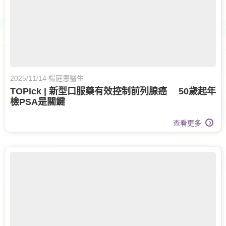
2025/11/14 楊庭恩醫生
TOPick | 新型口服藥有效控制前列腺癌 50歲起年
檢PSA是關鍵
查看更多