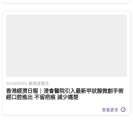
2019/05/01 賴偉達醫生
香港經濟日報｜浸會醫院引入最新甲狀腺微創手術
經口腔進出 不留疤痕 減少痛楚
查看更多