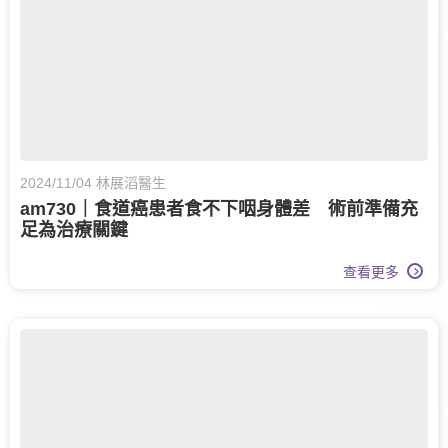
2024/11/04 林展滔醫生
am730｜食道癌患者食不下咽身體差 術前準備充
足為治療關鍵
查看更多