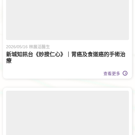
2026/05/16 林展滔醫生
新城知訊台《妙搜仁心》｜胃癌及食道癌的手術治
療
查看更多