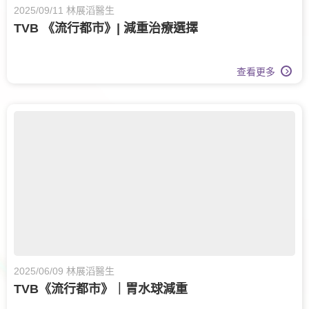
2025/09/11 林展滔醫生
TVB 《流行都市》| 減重治療選擇
查看更多
2025/06/09 林展滔醫生
TVB《流行都市》｜胃水球減重