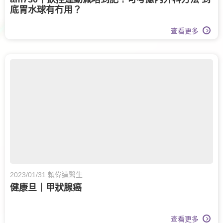
底胃水球有冇用？
查看更多
2023/01/31 賴偉達醫生
健康旦｜甲狀腺癌
查看更多