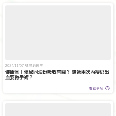
2024/11/07 林展滔醫生
健康旦｜便秘同油份吸收有關？ 結紮兩次內痔仍出
血要做手術？
查看更多