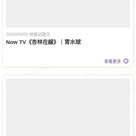
2024/09/09 林展滔醫生
Now TV《杏林在線》｜胃水球
查看更多