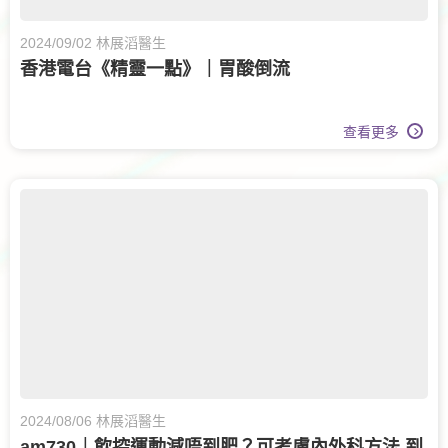
2024/09/02 林展滔醫生
香港電台《精靈一點》｜胃酸倒流
查看更多
2024/08/06 林展滔醫生
am730｜飲控運動減唔到肥？可考慮內外科方法 到