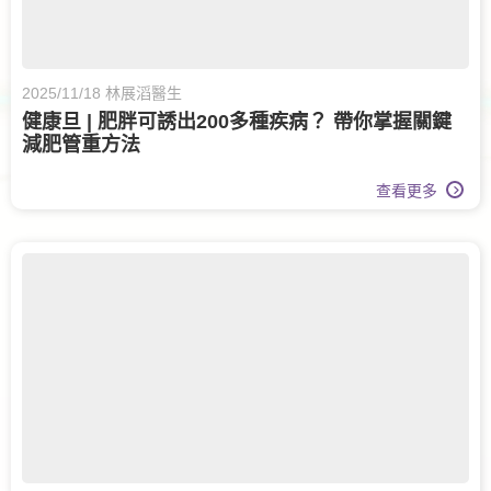
2025/11/18 林展滔醫生
健康旦 | 肥胖可誘出200多種疾病？ 帶你掌握關鍵
減肥管重方法
查看更多