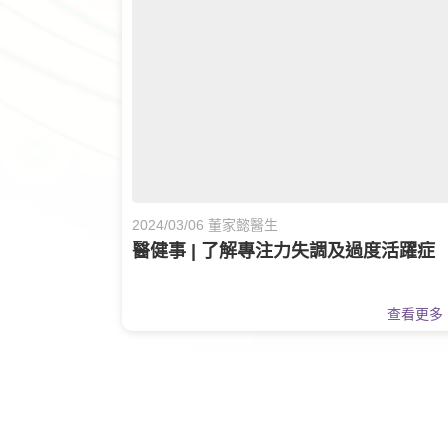
2024/03/06 董家懿醫生
醫健事 | 了解專注力失調及過度活躍症
查看更多