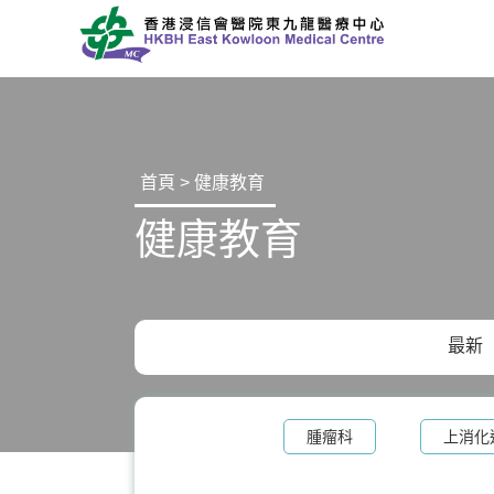
首頁 > 健康教育
健康教育
最新
腫瘤科
上消化
核子醫學及正電子掃描
營養治