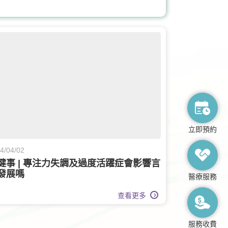
運動醫學
老人科
立即預約
4/04/02
健事 | 專注力失調及過度活躍症會影響言
發展嗎
醫療服務
查看更多
服務收費