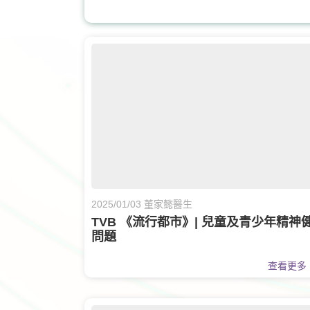
眼科
眼科護理
2025/01/03 董家懿醫生
TVB 《流行都市》| 兒童及青少年精神
問題
查看更多