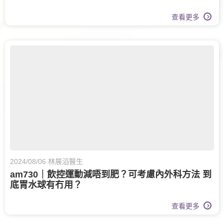
查看更多
2024/08/06 林展滔醫生
am730｜飲控運動減唔到肥？可考慮內外科方法 到
底胃水球有冇用？
查看更多