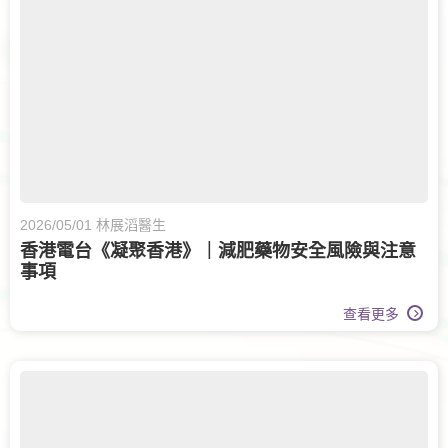
2026/05/01 林展滔醫生
香港電台《凝聚香港》｜減肥藥物安全風險與注意
事項
查看更多