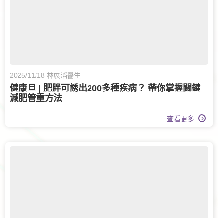
2025/11/18 林展滔醫生
健康旦 | 肥胖可誘出200多種疾病？ 帶你掌握關鍵
減肥管重方法
查看更多