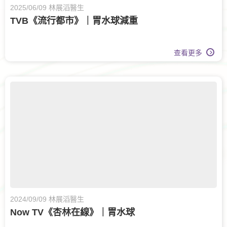
2025/06/09 林展滔醫生
TVB《流行都市》｜胃水球減重
查看更多
2024/09/09 林展滔醫生
Now TV《杏林在線》｜胃水球