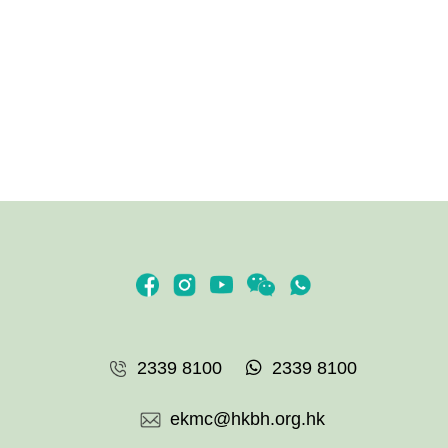
2339 8100
2339 8100
ekmc@hkbh.org.hk