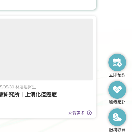
運動醫學
老人科
立即預約
25/05/30 林展滔醫生
康研究所｜上消化道癌症
醫療服務
查看更多
服務收費