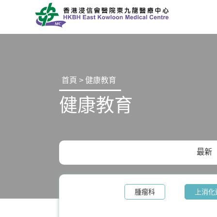
首頁 > 健康教育
健康教育
最新
腫瘤科
上消化
核子醫學及正電子掃描
營養治