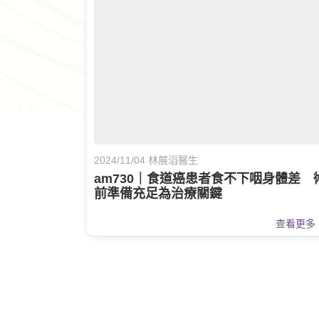
2024/11/04 林展滔醫生
am730｜食道癌患者食不下咽身體差 
前準備充足為治療關鍵
查看更多