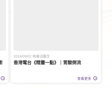
2024/09/02 林展滔醫生
術
香港電台《精靈一點》｜胃酸倒流
查看更多